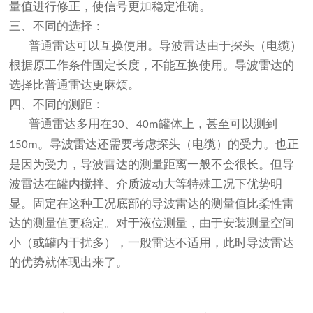
量值进行修正，使信号更加稳定准确。
三、不同的选择：
普通雷达可以互换使用。导波雷达由于探头（电缆）
根据原工作条件固定长度，不能互换使用。导波雷达的
选择比普通雷达更麻烦。
四、不同的测距：
普通雷达多用在
、
罐体上，甚至可以测到
30
40m
。导波雷达还需要考虑探头（电缆）的受力。也正
150m
是因为受力，导波雷达的测量距离一般不会很长。但导
波雷达在罐内搅拌、介质波动大等特殊工况下优势明
显。固定在这种工况底部的导波雷达的测量值比柔性雷
达的测量值更稳定。对于液位测量，由于安装测量空间
小（或罐内干扰多），一般雷达不适用，此时导波雷达
的优势就体现出来了。