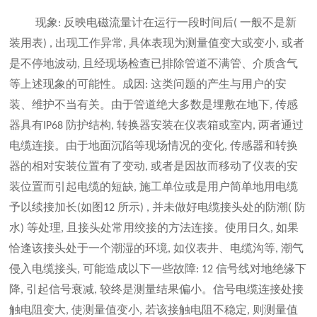
现象
反映电磁流量计在运行一段时间后
一般不是新
:
(
装用表
出现工作异常
具体表现为测量值变大或变小
或者
) ,
,
,
是不停地波动
且经现场检查已排除管道不满管、介质含气
,
等上述现象的可能性。成因
这类问题的产生与用户的安
:
装、维护不当有关。由于管道绝大多数是埋敷在地下
传感
,
器具有
防护结构
转换器安装在仪表箱或室内
两者通过
IP68
,
,
电缆连接。由于地面沉陷等现场情况的变化
传感器和转换
,
器的相对安装位置有了变动
或者是因故而移动了仪表的安
,
装位置而引起电缆的短缺
施工单位或是用户简单地用电缆
,
予以续接加长
如图
所示
并未做好电缆接头处的防潮
防
(
12
) ,
(
水
等处理
且接头处常用绞接的方法连接。使用日久
如果
)
,
,
恰逢该接头处于一个潮湿的环境
如仪表井、电缆沟等
潮气
,
,
侵入电缆接头
可能造成以下一些故障
信号线对地绝缘下
,
: 12
降
引起信号衰减
较终是测量结果偏小。信号电缆连接处接
,
,
触电阻变大
使测量值变小
若该接触电阻不稳定
则测量值
,
,
,