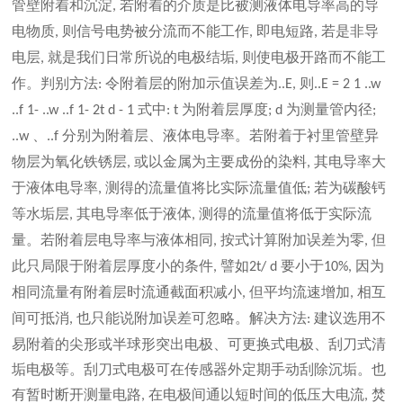
管壁附着和沉淀
若附着的介质是比被测液体电导率高的导
,
电物质
则信号电势被分流而不能工作
即电短路
若是非导
,
,
,
电层
就是我们日常所说的电极结垢
则使电极开路而不能工
,
,
作。判别方法
令附着层的附加示值误差为
则
:
..E,
..E = 2 1 ..w
式中
为附着层厚度
为测量管内径
..f 1- ..w ..f 1- 2t d - 1
: t
; d
;
、
分别为附着层、液体电导率。若附着于衬里管壁异
..w
..f
物层为氧化铁锈层
或以金属为主要成份的染料
其电导率大
,
,
于液体电导率
测得的流量值将比实际流量值低
若为碳酸钙
,
;
等水垢层
其电导率低于液体
测得的流量值将低于实际流
,
,
量。若附着层电导率与液体相同
按式计算附加误差为零
但
,
,
此只局限于附着层厚度小的条件
譬如
要小于
因为
,
2t/ d
10%,
相同流量有附着层时流通截面积减小
但平均流速增加
相互
,
,
间可抵消
也只能说附加误差可忽略。解决方法
建议选用不
,
:
易附着的尖形或半球形突出电极、可更换式电极、刮刀式清
垢电极等。刮刀式电极可在传感器外定期手动刮除沉垢。也
有暂时断开测量电路
在电极间通以短时间的低压大电流
焚
,
,