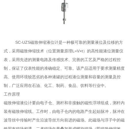
SC-UZS磁致伸缩液位计是一种极可靠的测量液位及位移的方
式，采用磁致伸缩技术（位置测量原理L=V×t）的高性能液位测量仪
表，采用先进的测量电路及传感技术、完善的工艺及严格的过程控
制，保证了仪表性能的准确稳定、可靠。该产品适用于要求测量精度
高、使用环境较恶劣的各种液罐的过程液位测量和容量的测量及控
制，广泛应用在石油、化工、制药、食品、饮料等行业中。
工作原理
磁致伸缩液位计要由电子仓、测杆和非接触的磁性浮球组成，测杆内
装有磁致伸缩线。工作时，由电子仓内的电路产生起始脉冲，脉冲在
波导丝中传输时产生沿波导丝方向前进的磁场。此磁场与浮子中的磁
铁固有磁场相遇，二者磁场矢量叠加形成螺旋磁场（即磁致伸缩效